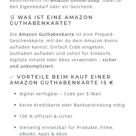
Abonnements im
Amazon Online-Shop
. Ideal für
den Eigenbedarf oder als Geschenk.
🛒 WAS IST EINE AMAZON
GUTHABENKARTE?
Die
Amazon Guthabenkarte
ist eine Prepaid-
Geschenkkarte, mit der du dein Amazon-Konto
aufladen kannst. Einfach Code eingeben,
Guthaben aufladen und sofort für Einkäufe,
digitale Inhalte oder Abos verwenden –
sicher
und unkompliziert
.
✅ VORTEILE BEIM KAUF EINER
AMAZON GUTHABENKARTE 15 €
digital verfügbar – Code per E-Mail
Keine Kreditkarte oder Bankverbindung nötig
100 % offiziell & sicher
Vielseitig einsetzbar für Produkte, Filme,
eBooks, Apps & Abos