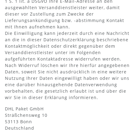
1 S. 1 lit. a DSGVO Ihre E-Mail-Adresse an den
ausgewählten Versanddienstleister weiter, damit
dieser vor Zustellung zum Zwecke der
Lieferungsankündigung bzw. -abstimmung Kontakt
mit Ihnen aufnehmen kann.
Die Einwilligung kann jederzeit durch eine Nachricht
an die in dieser Datenschutzerklärung beschriebene
Kontaktmöglichkeit oder direkt gegenüber dem
Versanddienstleister unter im Folgenden
aufgeführten Kontaktadresse widerrufen werden.
Nach Widerruf löschen wir Ihre hierfür angegebenen
Daten, soweit Sie nicht ausdrücklich in eine weitere
Nutzung Ihrer Daten eingewilligt haben oder wir uns
eine darüber hinausgehende Datenverwendung
vorbehalten, die gesetzlich erlaubt ist und über die
wir Sie in dieser Erklärung informieren.
DHL Paket GmbH
Sträßchensweg 10
53113 Bonn
Deutschland