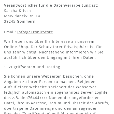
Verantwortlicher für die Datenverarbeitung ist:
Sascha Krisch
Max-Planck-Str. 14
39245 Gommern
Email:
Info@eTronicStore
Wir freuen uns über Ihr Interesse an unserem
Online-Shop. Der Schutz Ihrer Privatsphäre ist für
uns sehr wichtig. Nachstehend informieren wir Sie
ausführlich über den Umgang mit Ihren Daten.
1. Zugriffsdaten und Hosting
Sie können unsere Webseiten besuchen, ohne
Angaben zu Ihrer Person zu machen. Bei jedem
Aufruf einer Webseite speichert der Webserver
lediglich automatisch ein sogenanntes Server-Logfile,
das z.B. den76444xxxx Namen der angeforderten
Datei, Ihre IP-Adresse, Datum und Uhrzeit des Abrufs,
übertragene Datenmenge und den anfragenden
Provider (Zugriffsdaten) enthält und den Abruf