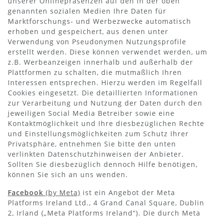
unserer Onlinepräsenzen auf den in der oben
genannten sozialen Medien Ihre Daten für
Marktforschungs- und Werbezwecke automatisch
erhoben und gespeichert, aus denen unter
Verwendung von Pseudonymen Nutzungsprofile
erstellt werden. Diese können verwendet werden, um
z.B. Werbeanzeigen innerhalb und außerhalb der
Plattformen zu schalten, die mutmaßlich Ihren
Interessen entsprechen. Hierzu werden im Regelfall
Cookies eingesetzt. Die detaillierten Informationen
zur Verarbeitung und Nutzung der Daten durch den
jeweiligen Social Media Betreiber sowie eine
Kontaktmöglichkeit und Ihre diesbezüglichen Rechte
und Einstellungsmöglichkeiten zum Schutz Ihrer
Privatsphäre, entnehmen Sie bitte den unten
verlinkten Datenschutzhinweisen der Anbieter.
Sollten Sie diesbezüglich dennoch Hilfe benötigen,
können Sie sich an uns wenden.
Facebook
(by Meta)
ist ein Angebot der Meta
Platforms Ireland Ltd., 4 Grand Canal Square, Dublin
2, Irland („Meta Platforms Ireland“). Die durch Meta