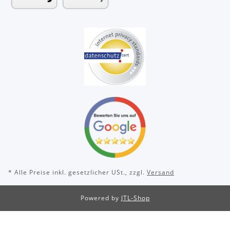
* Alle Preise inkl. gesetzlicher USt., zzgl.
Versand
Powered by
JTL-Shop