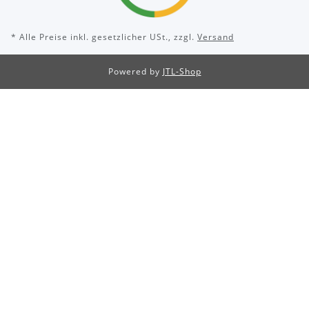
* Alle Preise inkl. gesetzlicher USt., zzgl.
Versand
Powered by
JTL-Shop