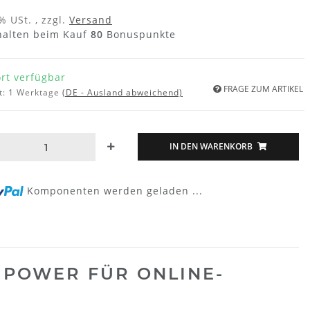
% USt. , zzgl.
Versand
halten beim Kauf
80
Bonuspunkte
ort verfügbar
FRAGE ZUM ARTIKEL
t:
1 Werktage
(DE - Ausland abweichend)
IN DEN WARENKORB
Komponenten werden geladen ...
 POWER FÜR ONLINE-