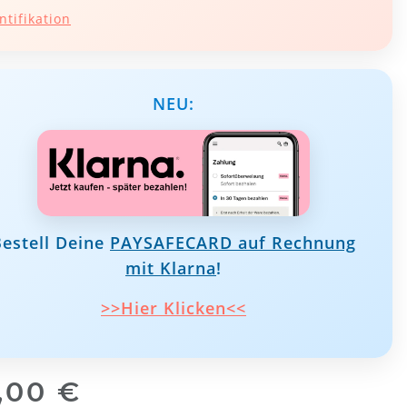
ntifikation
NEU:
Bestell Deine
PAYSAFECARD auf Rechnung
mit Klarna
!
>>Hier Klicken<<
,00 €