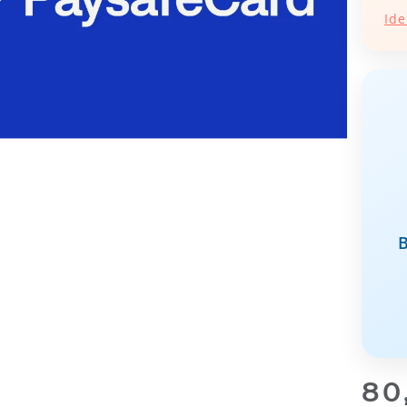
Ide
80