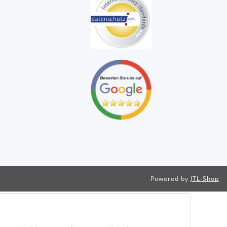
Powered by
JTL-Shop