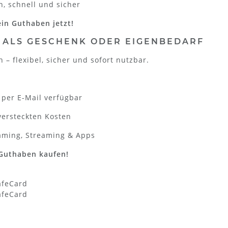
h, schnell und sicher
ein Guthaben jetzt!
 ALS GESCHENK ODER EIGENBEDARF
 – flexibel, sicher und sofort nutzbar.
t per E-Mail verfügbar
versteckten Kosten
aming, Streaming & Apps
 Guthaben kaufen!
afeCard
afeCard