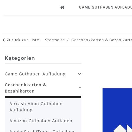
GAME GUTHABEN AUFLAD
Zurück zur Liste
Startseite
Geschenkkarten & Bezahlkart
Kategorien
Game Guthaben Aufladung
Geschenkkarten &
Bezahlkarten
Aircash Abon Guthaben
Aufladung
Amazon Guthaben Aufladen
Apple Card iTunes Guthaben