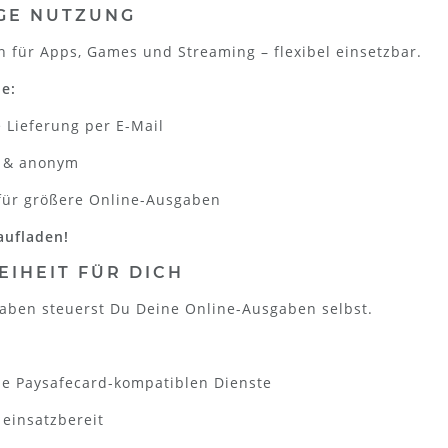
GE NUTZUNG
 für Apps, Games und Streaming – flexibel einsetzbar.
le:
e Lieferung per E-Mail
r & anonym
 für größere Online-Ausgaben
aufladen!
EIHEIT FÜR DICH
aben steuerst Du Deine Online-Ausgaben selbst.
lle Paysafecard-kompatiblen Dienste
 einsatzbereit