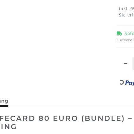
inkl. 0
Sie er
Sof
Lieferzei
Loading...
ung
FECARD 80 EURO (BUNDLE) –
ING