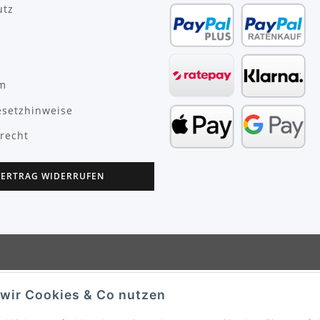
utz
m
esetzhinweise
recht
VERTRAG WIDERRUFEN
wir Cookies & Co nutzen