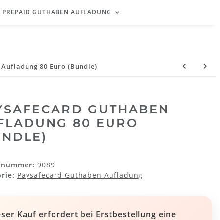
 PREPAID GUTHABEN AUFLADUNG
Aufladung 80 Euro (Bundle)
YSAFECARD GUTHABEN
FLADUNG 80 EURO
UNDLE)
elnummer:
9089
orie:
Paysafecard Guthaben Aufladung
eser Kauf erfordert bei Erstbestellung eine