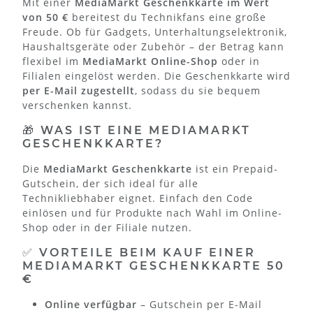
Mit einer
MediaMarkt Geschenkkarte im Wert
von 50 €
bereitest du Technikfans eine große
Freude. Ob für Gadgets, Unterhaltungselektronik,
Haushaltsgeräte oder Zubehör – der Betrag kann
flexibel im
MediaMarkt Online-Shop
oder in
Filialen eingelöst werden. Die Geschenkkarte wird
per E-Mail zugestellt
, sodass du sie bequem
verschenken kannst.
🎁 WAS IST EINE MEDIAMARKT
GESCHENKKARTE?
Die
MediaMarkt Geschenkkarte
ist ein Prepaid-
Gutschein, der sich ideal für alle
Technikliebhaber eignet. Einfach den Code
einlösen und für Produkte nach Wahl im Online-
Shop oder in der Filiale nutzen.
✅ VORTEILE BEIM KAUF EINER
MEDIAMARKT GESCHENKKARTE 50
€
Online verfügbar
– Gutschein per E-Mail