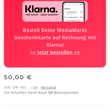
Bestell Deine
MediaMarkt
Geschenkkarte auf Rechnung mit
Klarna
!
>> Jetzt bestellen <<
50,00 €
inkl. 0% USt. , zzgl.
Versand
Sie erhalten beim Kauf
50
Bonuspunkte