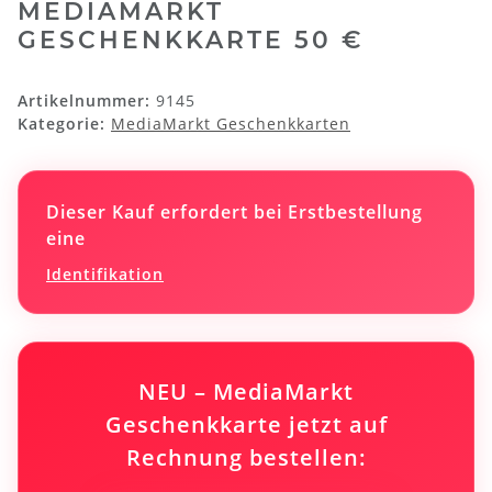
MEDIAMARKT
GESCHENKKARTE 50 €
Artikelnummer:
9145
Kategorie:
MediaMarkt Geschenkkarten
Dieser Kauf erfordert bei Erstbestellung
eine
Identifikation
NEU – MediaMarkt
Geschenkkarte jetzt auf
Rechnung bestellen: