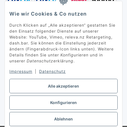
Wie wir Cookies & Co nutzen
Durch Klicken auf „Alle akzeptieren“ gestatten Sie
den Einsatz folgender Dienste auf unserer
Website: YouTube, Vimeo, releva.nz Retargeting,
dash.bar. Sie können die Einstellung jederzeit
ändern (Fingerabdruck-Icon links unten). Weitere
Details finden Sie unter
Konfigurieren
und in
unserer
Datenschutzerklärung
.
Impressum
|
Datenschutz
Alle akzeptieren
Konfigurieren
* Alle Preise inkl. gesetzlicher USt., zzgl.
Versand
Ablehnen