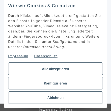
Wie wir Cookies & Co nutzen
Durch Klicken auf „Alle akzeptieren“ gestatten Sie
den Einsatz folgender Dienste auf unserer
Website: YouTube, Vimeo, releva.nz Retargeting,
dash.bar. Sie können die Einstellung jederzeit
ändern (Fingerabdruck-Icon links unten). Weitere
Details finden Sie unter
Konfigurieren
und in
unserer
Datenschutzerklärung
.
Impressum
|
Datenschutz
Alle akzeptieren
Konfigurieren
* Alle Preise inkl. gesetzlicher USt., zzgl.
Versand
Ablehnen
Powered by
JTL-Shop