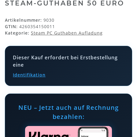
STEAM-GUTHABEN 50 EURO
Artikelnummer:
9030
GTIN:
4260354150011
Kategorie:
Steam PC Guthaben Aufladung
Dieser Kauf erfordert bei Erstbestellung
eine
Identifikation
NEU – Jetzt auch auf Rechnung
bezahlen: